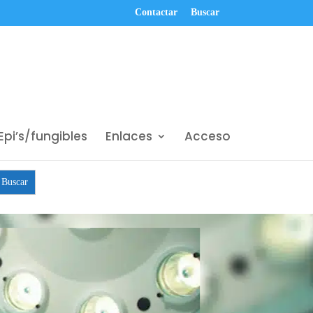
Contactar
Buscar
Epi’s/fungibles
Enlaces
Acceso