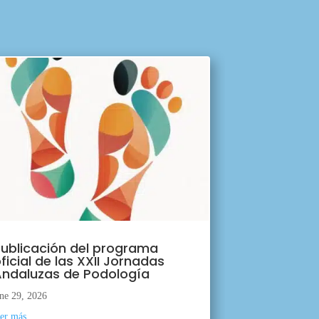
ublicación del programa
ficial de las XXII Jornadas
ndaluzas de Podología
ne 29, 2026
eer más...