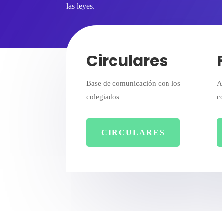
las leyes.
Circulares
Base de comunicación con los
A
colegiados
c
CIRCULARES