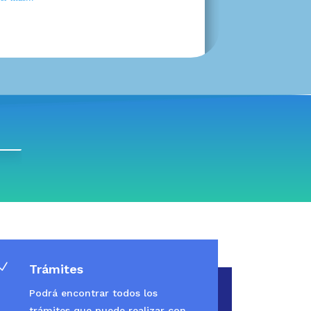
N
Trámites
Podrá encontrar todos los
trámites que puede realizar con