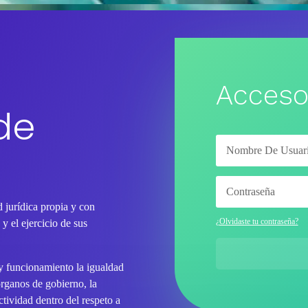
Acceso
de
 jurídica propia y con
¿Olvidaste tu contraseña?
y el ejercicio de sus
 y funcionamiento la igualdad
órganos de gobierno, la
tividad dentro del respeto a