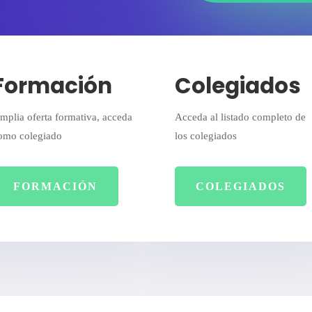
Formación
Colegiados
mplia oferta formativa, acceda
Acceda al listado completo de
omo colegiado
los colegiados
FORMACIÓN
COLEGIADOS