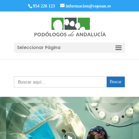
954 226 123
informacion@copoan.es
Seleccionar Página
Buscar: