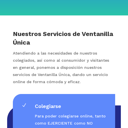
Nuestros Servicios de Ventanilla
Única
Atendiendo a las necesidades de nuestros
colegiados, así como al consumidor y visitantes
en general, ponemos a disposición nuestros
servicios de Ventanilla Única, dando un servicio
online de forma cómoda y eficaz.
N
Colegiarse
Para poder colegiarse online, tanto
como EJERCIENTE como NO