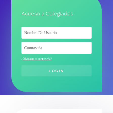
Acceso a Colegiados
¿Olvidaste tu contraseña?
LOGIN