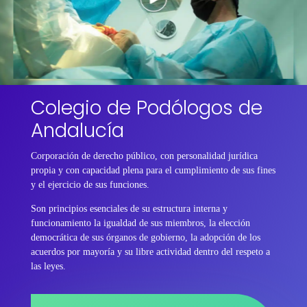
Colegio de Podólogos de
Andalucía
Corporación de derecho público, con personalidad jurídica
propia y con capacidad plena para el cumplimiento de sus fines
y el ejercicio de sus funciones.
Son principios esenciales de su estructura interna y
funcionamiento la igualdad de sus miembros, la elección
democrática de sus órganos de gobierno, la adopción de los
acuerdos por mayoría y su libre actividad dentro del respeto a
las leyes.