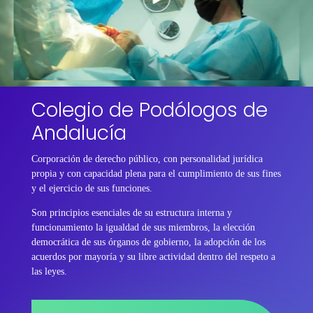
Colegio de Podólogos de
Andalucía
Corporación de derecho público, con personalidad jurídica
propia y con capacidad plena para el cumplimiento de sus fines
y el ejercicio de sus funciones.
Son principios esenciales de su estructura interna y
funcionamiento la igualdad de sus miembros, la elección
democrática de sus órganos de gobierno, la adopción de los
acuerdos por mayoría y su libre actividad dentro del respeto a
las leyes.