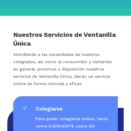
Nuestros Servicios de Ventanilla
Única
Atendiendo a las necesidades de nuestros
colegiados, así como al consumidor y visitantes
en general, ponemos a disposición nuestros
servicios de Ventanilla Única, dando un servicio
online de forma cómoda y eficaz.
N
Colegiarse
Para poder colegiarse online, tanto
como EJERCIENTE como NO