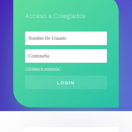
Acceso a Colegiados
¿Olvidaste tu contraseña?
LOGIN