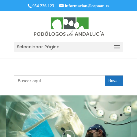
954 226 123
informacion@copoan.es
Seleccionar Página
Buscar: