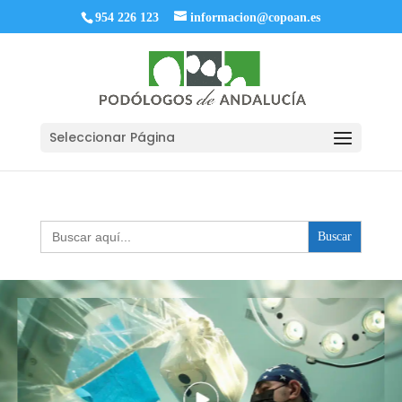
954 226 123
informacion@copoan.es
Seleccionar Página
Buscar: