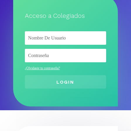
Acceso a Colegiados
¿Olvidaste tu contraseña?
LOGIN