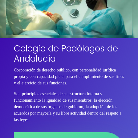
Colegio de Podólogos de
Andalucía
Corporación de derecho público, con personalidad jurídica
propia y con capacidad plena para el cumplimiento de sus fines
y el ejercicio de sus funciones.
Son principios esenciales de su estructura interna y
funcionamiento la igualdad de sus miembros, la elección
democrática de sus órganos de gobierno, la adopción de los
acuerdos por mayoría y su libre actividad dentro del respeto a
las leyes.