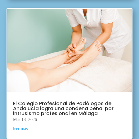
El Colegio Profesional de Podólogos de
Andalucía logra una condena penal por
intrusismo profesional en Málaga
Mar 18, 2026
leer más...