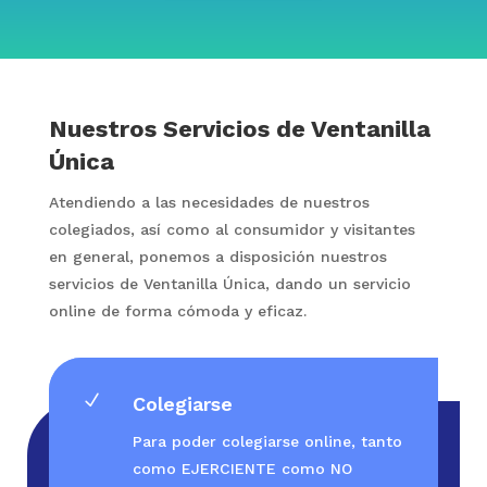
Nuestros Servicios de Ventanilla
Única
Atendiendo a las necesidades de nuestros
colegiados, así como al consumidor y visitantes
en general, ponemos a disposición nuestros
servicios de Ventanilla Única, dando un servicio
online de forma cómoda y eficaz.
N
Colegiarse
Para poder colegiarse online, tanto
como EJERCIENTE como NO