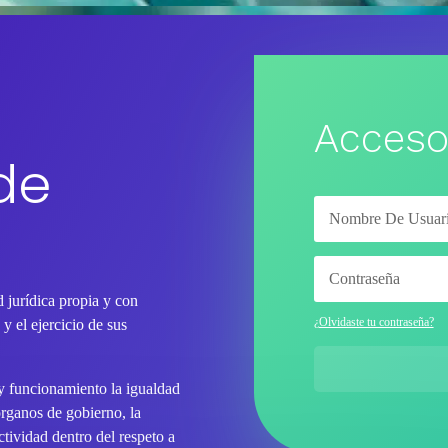
Acceso
de
 jurídica propia y con
¿Olvidaste tu contraseña?
y el ejercicio de sus
 y funcionamiento la igualdad
órganos de gobierno, la
tividad dentro del respeto a