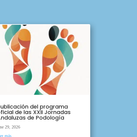
ublicación del programa
ficial de las XXII Jornadas
ndaluzas de Podología
ne 29, 2026
eer más...