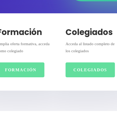
Formación
Colegiados
mplia oferta formativa, acceda
Acceda al listado completo de
omo colegiado
los colegiados
FORMACIÓN
COLEGIADOS