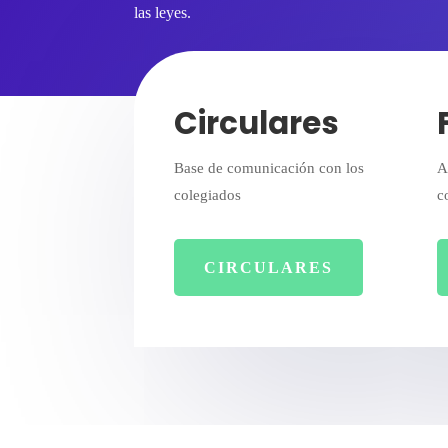
las leyes.
Circulares
Base de comunicación con los
A
colegiados
c
CIRCULARES