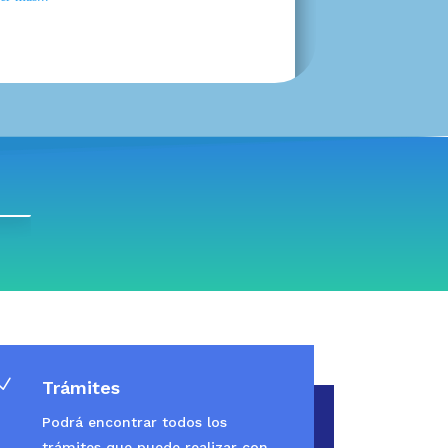
N
Trámites
Podrá encontrar todos los
trámites que puede realizar con