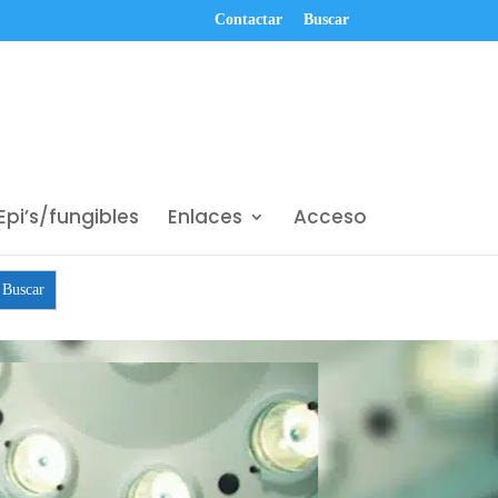
Contactar
Buscar
Epi’s/fungibles
Enlaces
Acceso