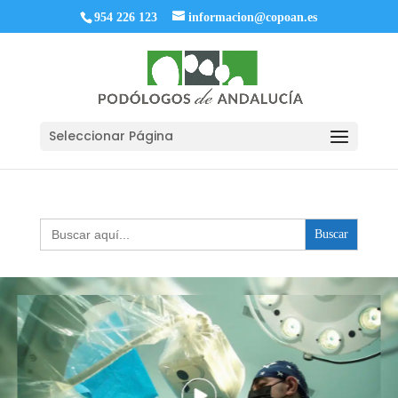
954 226 123
informacion@copoan.es
Seleccionar Página
Buscar: