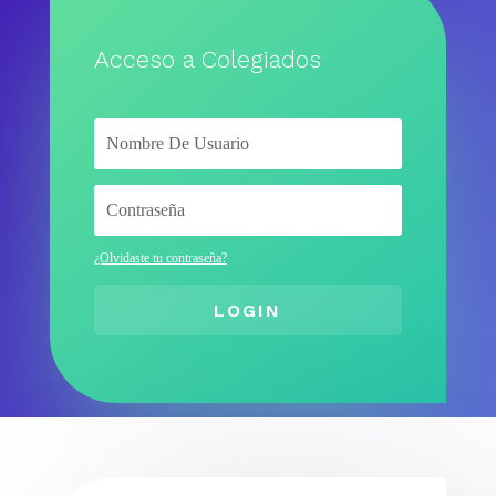
Acceso a Colegiados
¿Olvidaste tu contraseña?
LOGIN