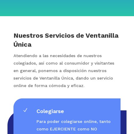
Nuestros Servicios de Ventanilla
Única
Atendiendo a las necesidades de nuestros
colegiados, así como al consumidor y visitantes
en general, ponemos a disposición nuestros
servicios de Ventanilla Única, dando un servicio
online de forma cómoda y eficaz.
N
Colegiarse
Para poder colegiarse online, tanto
como EJERCIENTE como NO