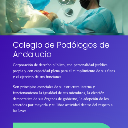
Colegio de Podólogos de
Andalucía
Corporación de derecho público, con personalidad jurídica
propia y con capacidad plena para el cumplimiento de sus fines
y el ejercicio de sus funciones.
Son principios esenciales de su estructura interna y
funcionamiento la igualdad de sus miembros, la elección
democrática de sus órganos de gobierno, la adopción de los
acuerdos por mayoría y su libre actividad dentro del respeto a
las leyes.