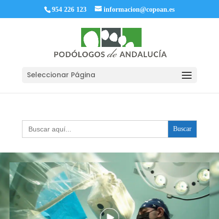
954 226 123
informacion@copoan.es
Seleccionar Página
Buscar: