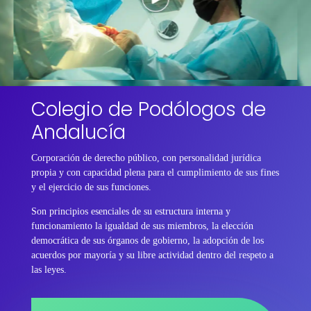
Colegio de Podólogos de
Andalucía
Corporación de derecho público, con personalidad jurídica
propia y con capacidad plena para el cumplimiento de sus fines
y el ejercicio de sus funciones.
Son principios esenciales de su estructura interna y
funcionamiento la igualdad de sus miembros, la elección
democrática de sus órganos de gobierno, la adopción de los
acuerdos por mayoría y su libre actividad dentro del respeto a
las leyes.