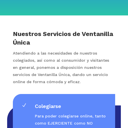
Nuestros Servicios de Ventanilla
Única
Atendiendo a las necesidades de nuestros
colegiados, así como al consumidor y visitantes
en general, ponemos a disposición nuestros
servicios de Ventanilla Única, dando un servicio
online de forma cómoda y eficaz.
N
Colegiarse
Para poder colegiarse online, tanto
como EJERCIENTE como NO