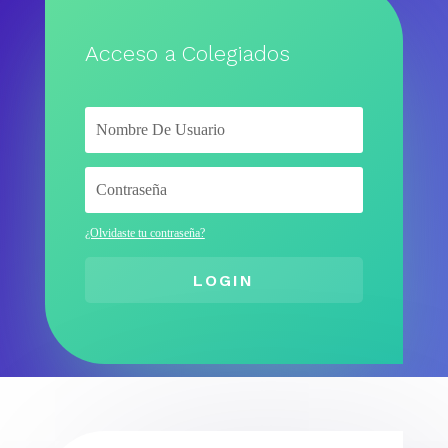
Acceso a Colegiados
¿Olvidaste tu contraseña?
LOGIN