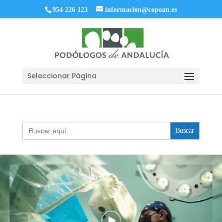
954 226 123
informacion@copoan.es
Seleccionar Página
Buscar: