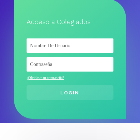
Acceso a Colegiados
¿Olvidaste tu contraseña?
LOGIN