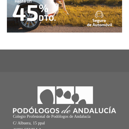
Colegio Profesional de Podólogos de Andalucía
C/ Albuera, 15 ppal