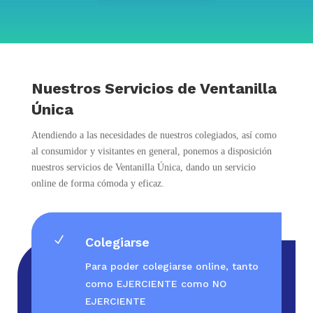
Nuestros Servicios de Ventanilla
Única
Atendiendo a las necesidades de nuestros colegiados, así como
al consumidor y visitantes en general, ponemos a disposición
nuestros servicios de Ventanilla Única, dando un servicio
online de forma cómoda y eficaz.
N
Colegiarse
Para poder colegiarse online, tanto
como EJERCIENTE como NO
EJERCIENTE