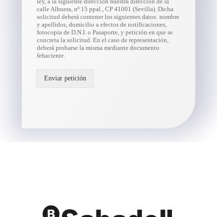
ley, a la siguiente dirección nuestra dirección de la
calle Albuera, nº 15 ppal., CP 41001 (Sevilla). Dicha
solicitud deberá contener los siguientes datos: nombre
y apellidos, domicilio a efectos de notificaciones,
fotocopia de D.N.I. o Pasaporte, y petición en que se
concreta la solicitud. En el caso de representación,
deberá probarse la misma mediante documento
fehaciente.
Enviar petición