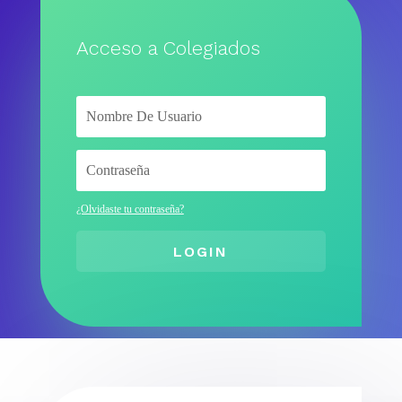
Acceso a Colegiados
¿Olvidaste tu contraseña?
LOGIN