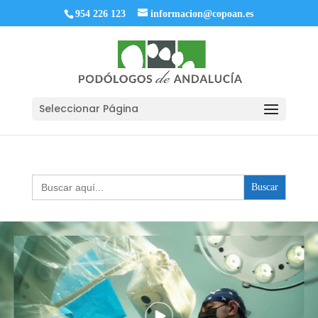
954 226 123
informacion@copoan.es
Seleccionar Página
Buscar: