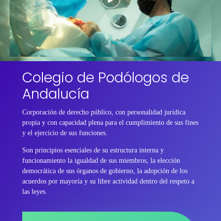
Colegio de Podólogos de
Andalucía
Corporación de derecho público, con personalidad jurídica
propia y con capacidad plena para el cumplimiento de sus fines
y el ejercicio de sus funciones.
Son principios esenciales de su estructura interna y
funcionamiento la igualdad de sus miembros, la elección
democrática de sus órganos de gobierno, la adopción de los
acuerdos por mayoría y su libre actividad dentro del respeto a
las leyes.