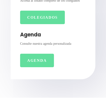
Acceda al listado completo de los colegiados
COLEGIADOS
Agenda
Consulte nuestra agenda personalizada
AGENDA