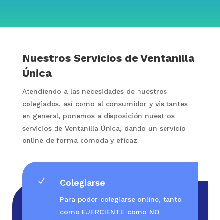
Nuestros Servicios de Ventanilla
Única
Atendiendo a las necesidades de nuestros
colegiados, así como al consumidor y visitantes
en general, ponemos a disposición nuestros
servicios de Ventanilla Única, dando un servicio
online de forma cómoda y eficaz.
N
Colegiarse
Para poder colegiarse online, tanto
como EJERCIENTE como NO