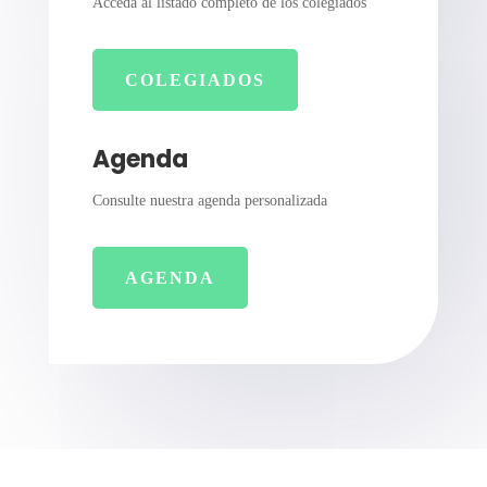
Acceda al listado completo de los colegiados
COLEGIADOS
Agenda
Consulte nuestra agenda personalizada
AGENDA