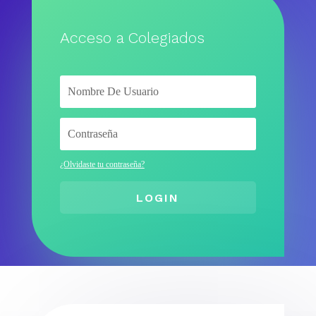
Acceso a Colegiados
¿Olvidaste tu contraseña?
LOGIN