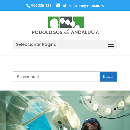
954 226 123
informacion@copoan.es
Seleccionar Página
Buscar: