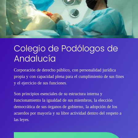
Colegio de Podólogos de
Andalucía
Corporación de derecho público, con personalidad jurídica
propia y con capacidad plena para el cumplimiento de sus fines
y el ejercicio de sus funciones.
Son principios esenciales de su estructura interna y
funcionamiento la igualdad de sus miembros, la elección
democrática de sus órganos de gobierno, la adopción de los
acuerdos por mayoría y su libre actividad dentro del respeto a
las leyes.