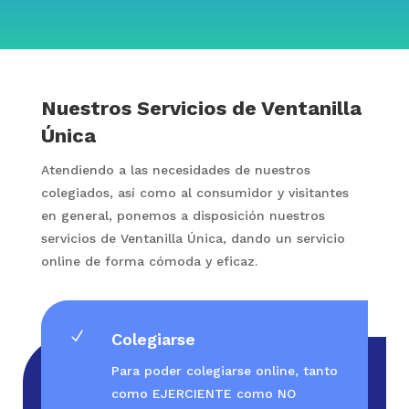
Nuestros Servicios de Ventanilla
Única
Atendiendo a las necesidades de nuestros
colegiados, así como al consumidor y visitantes
en general, ponemos a disposición nuestros
servicios de Ventanilla Única, dando un servicio
online de forma cómoda y eficaz.
N
Colegiarse
Para poder colegiarse online, tanto
como EJERCIENTE como NO