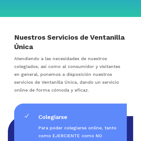
Nuestros Servicios de Ventanilla
Única
Atendiendo a las necesidades de nuestros
colegiados, así como al consumidor y visitantes
en general, ponemos a disposición nuestros
servicios de Ventanilla Única, dando un servicio
online de forma cómoda y eficaz.
N
Colegiarse
Para poder colegiarse online, tanto
como EJERCIENTE como NO