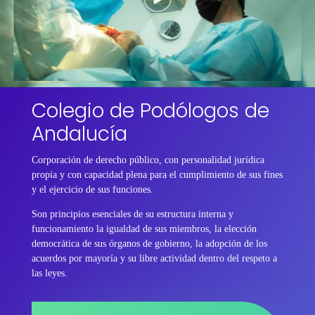
Colegio de Podólogos de
Andalucía
Corporación de derecho público, con personalidad jurídica
propia y con capacidad plena para el cumplimiento de sus fines
y el ejercicio de sus funciones.
Son principios esenciales de su estructura interna y
funcionamiento la igualdad de sus miembros, la elección
democrática de sus órganos de gobierno, la adopción de los
acuerdos por mayoría y su libre actividad dentro del respeto a
las leyes.