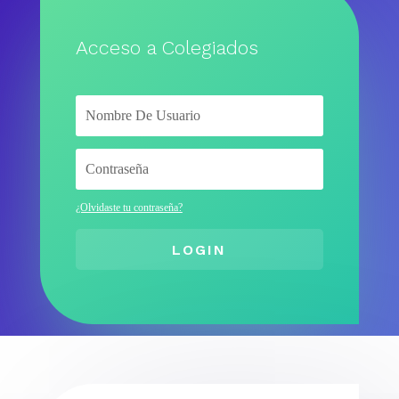
Acceso a Colegiados
¿Olvidaste tu contraseña?
LOGIN