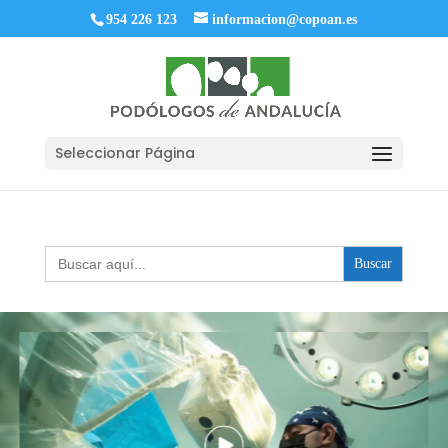
954 226 123
informacion@copoan.es
Seleccionar Página
Buscar: