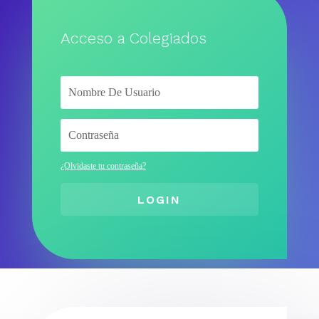
Acceso a Colegiados
¿Olvidaste tu contraseña?
LOGIN