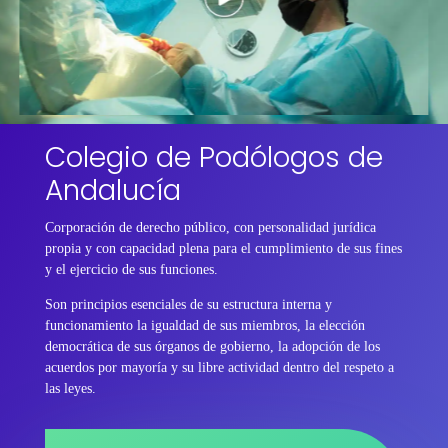
Colegio de Podólogos de
Andalucía
Corporación de derecho público, con personalidad jurídica
propia y con capacidad plena para el cumplimiento de sus fines
y el ejercicio de sus funciones.
Son principios esenciales de su estructura interna y
funcionamiento la igualdad de sus miembros, la elección
democrática de sus órganos de gobierno, la adopción de los
acuerdos por mayoría y su libre actividad dentro del respeto a
las leyes.