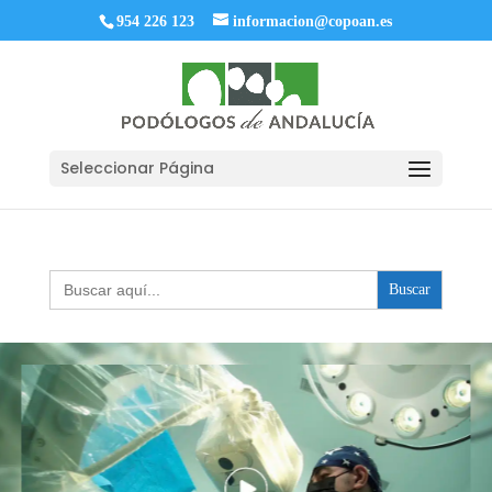
954 226 123
informacion@copoan.es
Seleccionar Página
Buscar: