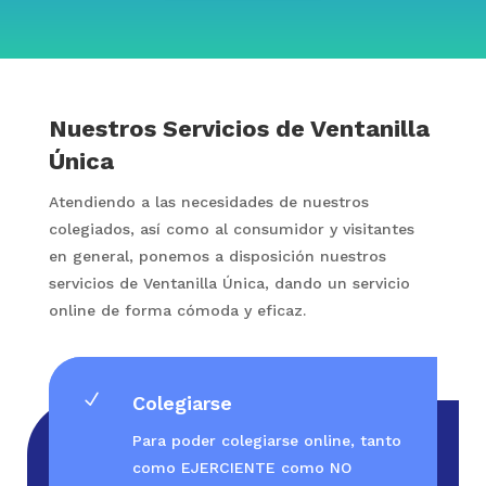
Nuestros Servicios de Ventanilla
Única
Atendiendo a las necesidades de nuestros
colegiados, así como al consumidor y visitantes
en general, ponemos a disposición nuestros
servicios de Ventanilla Única, dando un servicio
online de forma cómoda y eficaz.
N
Colegiarse
Para poder colegiarse online, tanto
como EJERCIENTE como NO