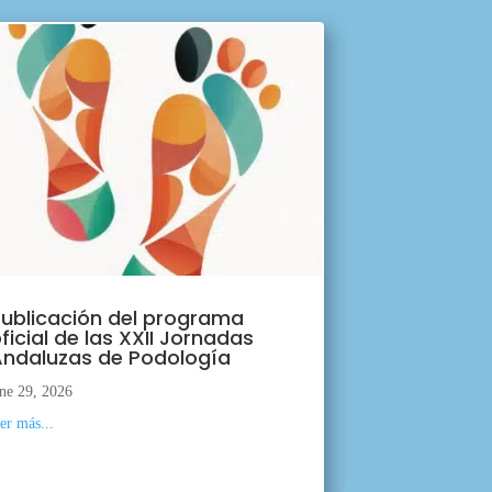
ublicación del programa
ficial de las XXII Jornadas
ndaluzas de Podología
ne 29, 2026
eer más...