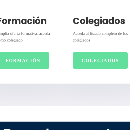
Formación
Colegiados
mplia oferta formativa, acceda
Acceda al listado completo de los
omo colegiado
colegiados
FORMACIÓN
COLEGIADOS