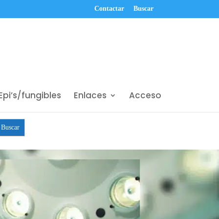
Contactar
Buscar
Epi’s/fungibles
Enlaces
Acceso