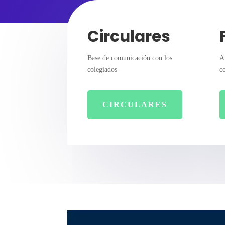
Circulares
Base de comunicación con los
A
colegiados
c
CIRCULARES