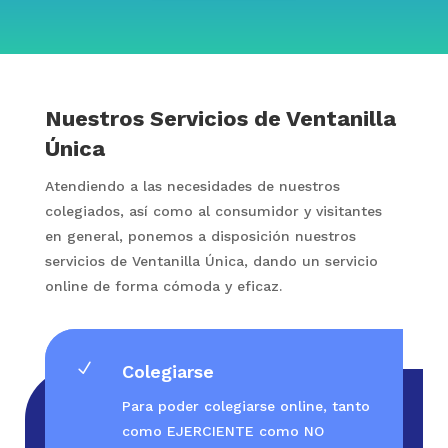
Nuestros Servicios de Ventanilla
Única
Atendiendo a las necesidades de nuestros
colegiados, así como al consumidor y visitantes
en general, ponemos a disposición nuestros
servicios de Ventanilla Única, dando un servicio
online de forma cómoda y eficaz.
N
Colegiarse
Para poder colegiarse online, tanto
como EJERCIENTE como NO