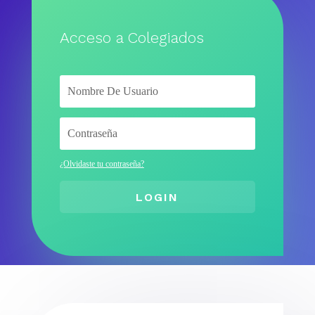
Acceso a Colegiados
¿Olvidaste tu contraseña?
LOGIN