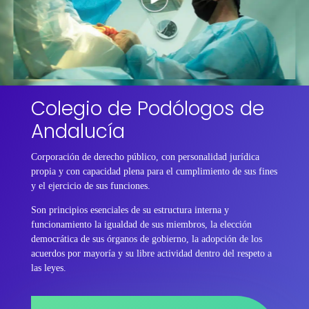
Colegio de Podólogos de
Andalucía
Corporación de derecho público, con personalidad jurídica
propia y con capacidad plena para el cumplimiento de sus fines
y el ejercicio de sus funciones.
Son principios esenciales de su estructura interna y
funcionamiento la igualdad de sus miembros, la elección
democrática de sus órganos de gobierno, la adopción de los
acuerdos por mayoría y su libre actividad dentro del respeto a
las leyes.