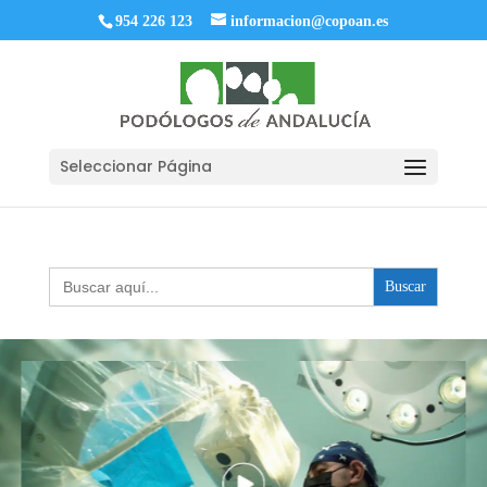
954 226 123
informacion@copoan.es
Seleccionar Página
Buscar: