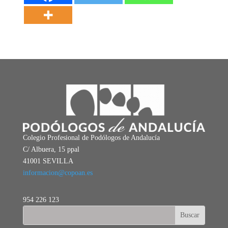
Colegio Profesional de Podólogos de Andalucía
C/ Albuera, 15 ppal
41001 SEVILLA
informacion@copoan.es
954 226 123