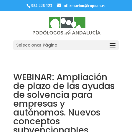
954 226 123
informacion@copoan.es
Seleccionar Página
WEBINAR: Ampliación
de plazo de las ayudas
de solvencia para
empresas y
autónomos. Nuevos
conceptos
subvencionables.