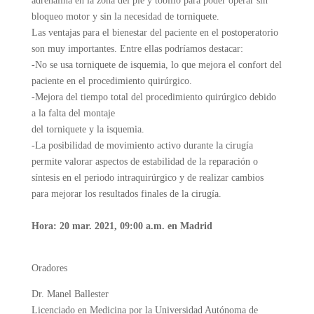
adrenalina en la zona del pie y tobillo para poder operar sin
bloqueo motor y sin la necesidad de torniquete.
Las ventajas para el bienestar del paciente en el postoperatorio
son muy importantes. Entre ellas podríamos destacar:
-No se usa torniquete de isquemia, lo que mejora el confort del
paciente en el procedimiento quirúrgico.
-Mejora del tiempo total del procedimiento quirúrgico debido
a la falta del montaje
del torniquete y la isquemia.
-La posibilidad de movimiento activo durante la cirugía
permite valorar aspectos de estabilidad de la reparación o
síntesis en el periodo intraquirúrgico y de realizar cambios
para mejorar los resultados finales de la cirugía.
Hora: 20 mar. 2021, 09:00 a.m. en Madrid
Oradores
Dr. Manel Ballester
Licenciado en Medicina por la Universidad Autónoma de