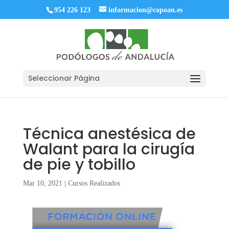
954 226 123
informacion@copoan.es
Seleccionar Página
Técnica anestésica de
Walant para la cirugía
de pie y tobillo
Mar 10, 2021
|
Cursos Realizados