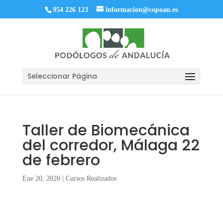
954 226 123
informacion@copoan.es
Seleccionar Página
Taller de Biomecánica
del corredor, Málaga 22
de febrero
Ene 20, 2020
|
Cursos Realizados