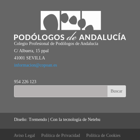
Colegio Profesional de Podólogos de Andalucía
C/ Albuera, 15 ppal
41001 SEVILLA
informacion@copoan.es
954 226 123
Diseño: Tremendo | Con la tecnología de Netebu
Aviso Legal
Política de Privacidad
Política de Cookies