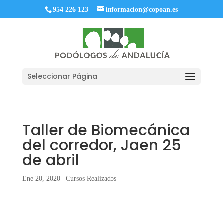
954 226 123
informacion@copoan.es
Seleccionar Página
Taller de Biomecánica
del corredor, Jaen 25
de abril
Ene 20, 2020
|
Cursos Realizados