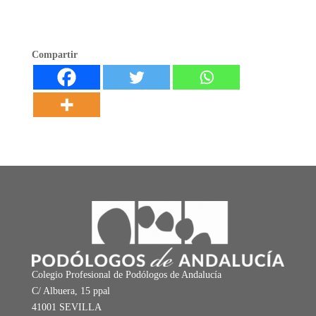
Compartir
Colegio Profesional de Podólogos de Andalucía
C/ Albuera, 15 ppal
41001 SEVILLA