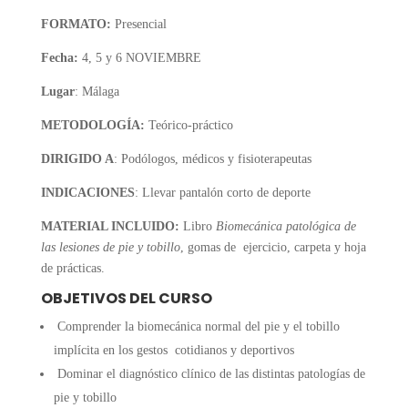
FORMATO:
Presencial
Fecha:
4, 5 y 6 NOVIEMBRE
Lugar
: Málaga
METODOLOGÍA:
Teórico-práctico
DIRIGIDO A
: Podólogos, médicos y fisioterapeutas
INDICACIONES
: Llevar pantalón corto de deporte
MATERIAL INCLUIDO:
Libro
Biomecánica patológica de
las lesiones de pie y tobillo
, gomas de ejercicio, carpeta y hoja
de prácticas.
OBJETIVOS DEL CURSO
Comprender la biomecánica normal del pie y el tobillo
implícita en los gestos cotidianos y deportivos
Dominar el diagnóstico clínico de las distintas patologías de
pie y tobillo