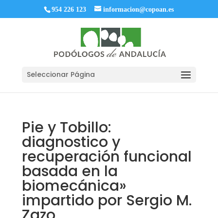
954 226 123
informacion@copoan.es
Seleccionar Página
Pie y Tobillo:
diagnostico y
recuperación funcional
basada en la
biomecánica»
impartido por Sergio M.
Zazo.