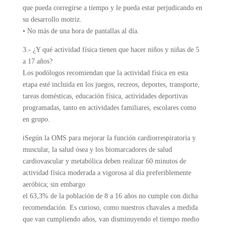
que pueda corregirse a tiempo y le pueda estar perjudicando en
su desarrollo motriz.
• No más de una hora de pantallas al día.
3.- ¿Y qué actividad física tienen que hacer niños y niñas de 5
a 17 años?
Los podólogos recomiendan que la actividad física en esta
etapa esté incluida en los juegos, recreos, deportes, transporte,
tareas domésticas, educación física, actividades deportivas
programadas, tanto en actividades familiares, escolares como
en grupo.
ℹSegún la OMS para mejorar la función cardiorrespiratoria y
muscular, la salud ósea y los biomarcadores de salud
cardiovascular y metabólica deben realizar 60 minutos de
actividad física moderada a vigorosa al día preferiblemente
aeróbica; sin embargo
el 63,3% de la población de 8 a 16 años no cumple con dicha
recomendación. Es curioso, como nuestros chavales a medida
que van cumpliendo años, van disminuyendo el tiempo medio