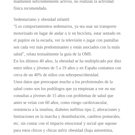
mantienen suficientemente activos, no realizan la actividad
física recomendada.
Sedentarismo y obesidad infantil
“Los comportamientos sedentarios, ya sea usar un transporte
motorizado en lugar de andar o ir en bicicleta, estar sentado en
el pupitre en la escuela, ver la televisión o jugar con pantallas
son cada vez más predominantes y están asociados con la mala
salud”, relata textualmente la guía de la OMS.
En los últimos 40 años, la obesidad se ha multiplicado por diez
entre niños y jóvenes de 5 a 19 años y en España contamos con
cerca de un 40% de niños con sobrepeso/obesidad.
Unos datos que preocupan mucho a los profesionales de la
salud como son los podólogos que ya empiezan a ver en sus
consultas a jóvenes de 15 años con problemas de salud que
antes se veían con 60 años, como riesgo cardiovascular,
resistencia a la insulina, diabetes méllitus tipo 2, alteraciones y
limitaciones en la marcha y deambulación, cambios posturales,
etc; sin contar con el impacto emocional y social que supone
para estos chicos y chicas sufrir obesidad (baja autoestima,