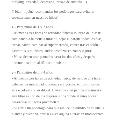
bullying, ansiedad, depresión, riesgo de suicidio…)
Y bien… ¿Qué recomiendan los podólogos para evitar el
sedentarismo en nuestros hijos?
1.- Para niños de 1 y 2 años:
• Al menos tres horas de actividad física a lo largo del día: ir
caminando a la escuela infantil, bajar al parque todos los días,
trepar, saltar, caminar al supermercado, correr tras el balón,
pasear a sus muñecos, andar descalzos en zonas seguras…
• No se deben usar pantallas hasta los dos años y después,
durante una hora al día como máximo.
2.- Para niños de 3 y 4 años
• Al menos tres horas de actividad física, de las que una hora
debe ser de intensidad moderada a vigorosa: en los niños de
esta edad esto no es difícil. Llevarlos a un parque con niños al
aire libre es uno de los mejores sitios donde el niño podrá
desarrollar su faceta psicomotriz.
• Visitar a un podólogo para que realice un estudio de su huella
plantar y pueda valorar si existe alguna alteración biomecánica