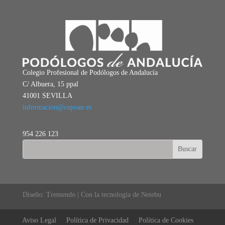
Colegio Profesional de Podólogos de Andalucía
C/ Albuera, 15 ppal
41001 SEVILLA
informacion@copoan.es
954 226 123
Diseño: Tremendo | Con la tecnología de Netebu
Aviso Legal
Política de Privacidad
Política de Cookies