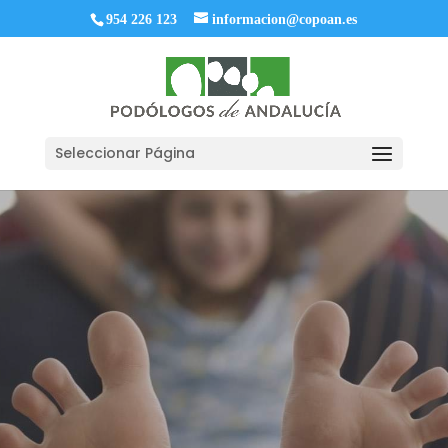
954 226 123
informacion@copoan.es
Seleccionar Página