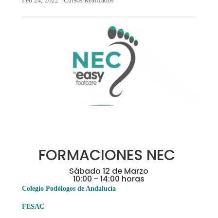
Feb 24, 2022
|
Cursos Realizados
FORMACIONES NEC
Sábado 12 de Marzo
10:00 - 14:00 horas
Colegio Podólogos de Andalucía
FESAC