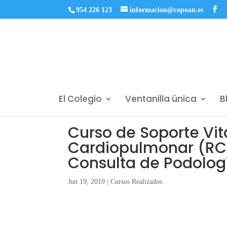
954 226 123
informacion@copoan.es
El Colegio
Ventanilla única
B
Curso de Soporte Vi
Cardiopulmonar (RCP)
Consulta de Podolog
Jun 19, 2019
|
Cursos Realizados