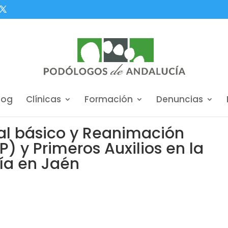
log
Clínicas
Formación
Denuncias
tal básico y Reanimación
 y Primeros Auxilios en la
ía en Jaén