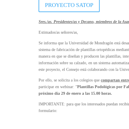
PROYECTO SATOP
Sres./as. Presidentes/as y Decano, miembros de la A
Estimados/as señores/as,
Se informa que la Universidad de Mondragón está des
sistema de fabricación de plantillas ortopédicas media
manera en que se diseñan y producen las plantillas, int
información sobre su calzado, en un sistema automatiza
este proyecto, el Consejo está colaborando con la Univ
Por ello, se solicita a los colegios que
compartan entre
participar en webinar: “
Plantillas Podológicas por Fa
próximo día 29 de enero a las 15.00 horas.
IMPORTANTE: para que los interesados puedan recibir e
formulario: