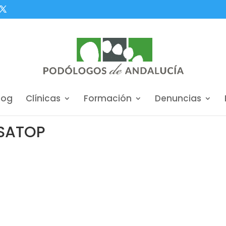
log
Clínicas
Formación
Denuncias
SATOP