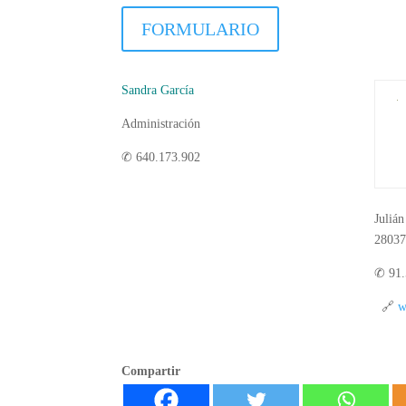
FORMULARIO
Sandra García
Administración
✆ 640.173.902
Julián
28037
✆ 91.
🔗
w
Compartir