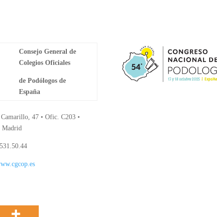
Consejo General de
Colegios Oficiales
de Podólogos de
España
 Camarillo, 47 • Ofic. C203 •
 Madrid
531.50.44
ww.cgcop.es