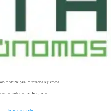
olo es visible para los usuarios registrados.
nen las molestias, muchas gracias.
Acceso de usuario