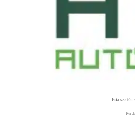
Esta sección s
Perdo