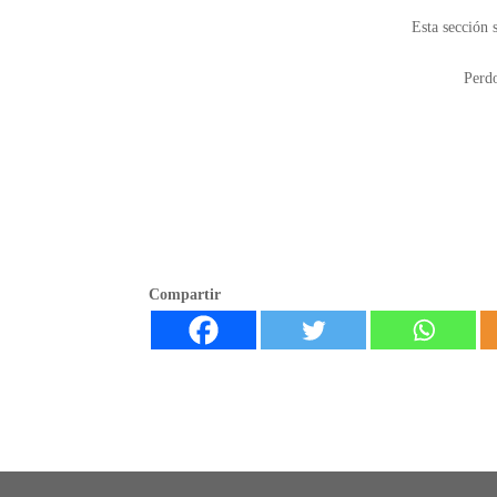
Esta sección s
Perdo
Compartir