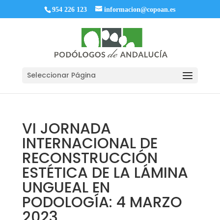
954 226 123
informacion@copoan.es
Seleccionar Página
VI JORNADA
INTERNACIONAL DE
RECONSTRUCCIÓN
ESTÉTICA DE LA LÁMINA
UNGUEAL EN
PODOLOGÍA: 4 MARZO
2023