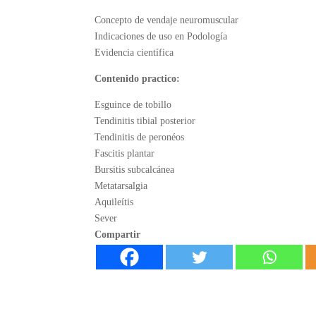
Concepto de vendaje neuromuscular
Indicaciones de uso en Podología
Evidencia científica
Contenido practico:
Esguince de tobillo
Tendinitis tibial posterior
Tendinitis de peronéos
Fascitis plantar
Bursitis subcalcánea
Metatarsalgia
Aquileítis
Sever
Compartir