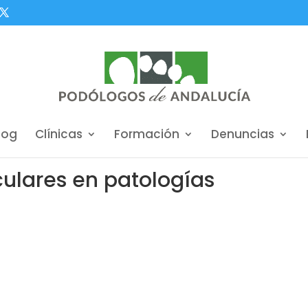
log
Clínicas
Formación
Denuncias
lares en patologías