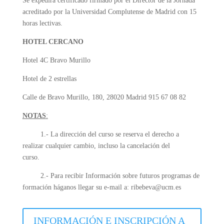
Se expedirá certificado firmado por el Director de la Jornada
acreditado por la Universidad Complutense de Madrid con 15
horas lectivas.
HOTEL CERCANO
Hotel 4C Bravo Murillo
Hotel de 2 estrellas
Calle de Bravo Murillo, 180, 28020 Madrid 915 67 08 82
NOTAS
:
1.- La dirección del curso se reserva el derecho a
realizar cualquier cambio, incluso la cancelación del
curso.
2.- Para recibir Información sobre futuros programas de
formación háganos llegar su e-mail a: ribebeva@ucm.es
INFORMACIÓN E INSCRIPCIÓN A