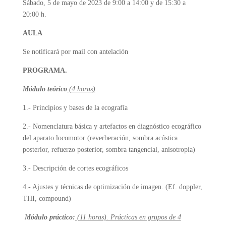
Sábado, 5 de mayo de 2023 de 9:00 a 14:00 y de 15:30 a
20:00 h.
AULA
Se notificará por mail con antelación
PROGRAMA.
Módulo teórico
(4 horas)
1.- Principios y bases de la ecografía
2.- Nomenclatura básica y artefactos en diagnóstico ecográfico
del aparato locomotor (reverberación, sombra acústica
posterior, refuerzo posterior, sombra tangencial, anisotropía)
3.- Descripción de cortes ecográficos
4.- Ajustes y técnicas de optimización de imagen. (Ef. doppler,
THI, compound)
Módulo práctico:
(11 horas). Prácticas en grupos de 4