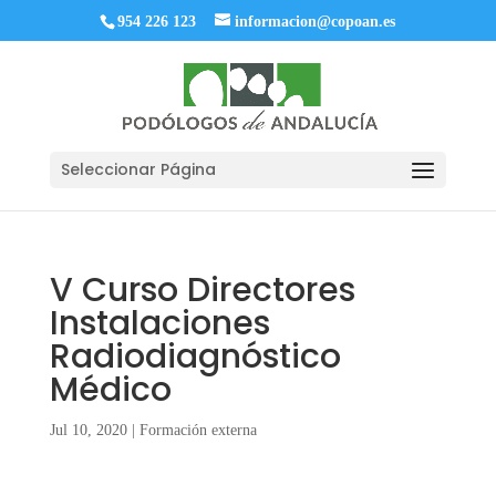
954 226 123
informacion@copoan.es
Seleccionar Página
V Curso Directores
Instalaciones
Radiodiagnóstico
Médico
Jul 10, 2020
|
Formación externa