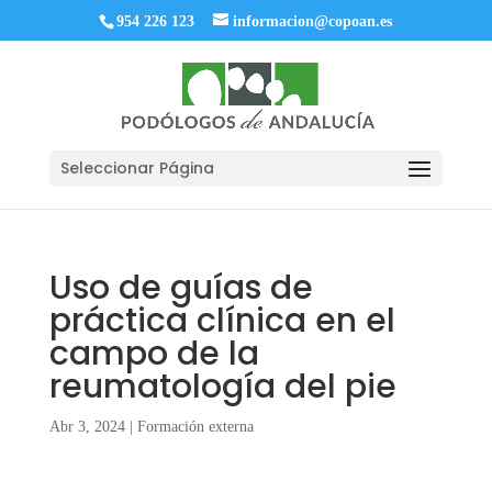
954 226 123
informacion@copoan.es
Seleccionar Página
Uso de guías de
práctica clínica en el
campo de la
reumatología del pie
Abr 3, 2024
|
Formación externa