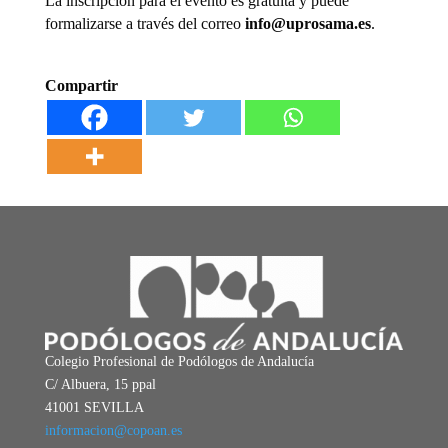
La inscripción para el evento es gratuita y puede
formalizarse a través del correo
info@uprosama.es
.
Compartir
Colegio Profesional de Podólogos de Andalucía
C/ Albuera, 15 ppal
41001 SEVILLA
informacion@copoan.es