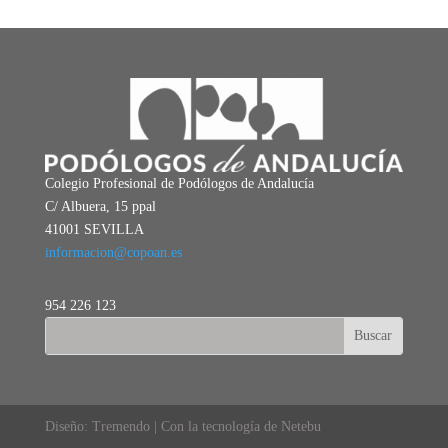
Colegio Profesional de Podólogos de Andalucía
C/ Albuera, 15 ppal
41001 SEVILLA
informacion@copoan.es
954 226 123
Diseño: Tremendo | Con la tecnología de Netebu