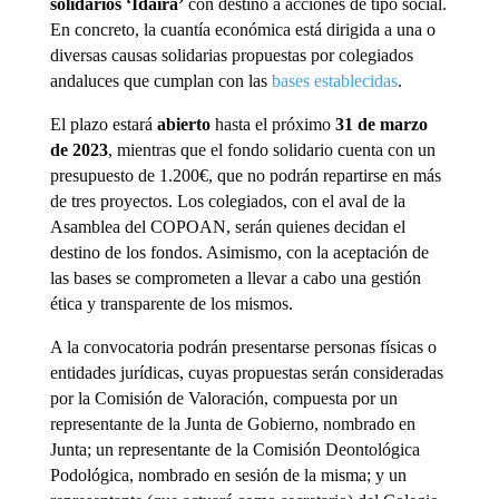
solidarios ‘Idaira’
con destino a acciones de tipo social.
En concreto, la cuantía económica está dirigida a una o
diversas causas solidarias propuestas por colegiados
andaluces que cumplan con las
bases establecidas
.
El plazo estará
abierto
hasta el próximo
31 de marzo
de 2023
, mientras que el fondo solidario cuenta con un
presupuesto de 1.200€, que no podrán repartirse en más
de tres proyectos. Los colegiados, con el aval de la
Asamblea del COPOAN, serán quienes decidan el
destino de los fondos. Asimismo, con la aceptación de
las bases se comprometen a llevar a cabo una gestión
ética y transparente de los mismos.
A la convocatoria podrán presentarse personas físicas o
entidades jurídicas, cuyas propuestas serán consideradas
por la Comisión de Valoración, compuesta por un
representante de la Junta de Gobierno, nombrado en
Junta; un representante de la Comisión Deontológica
Podológica, nombrado en sesión de la misma; y un