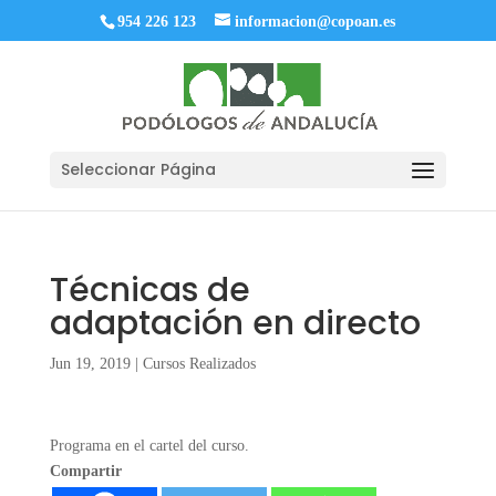
954 226 123
informacion@copoan.es
Seleccionar Página
Técnicas de
adaptación en directo
Jun 19, 2019
|
Cursos Realizados
Programa en el cartel del curso.
Compartir