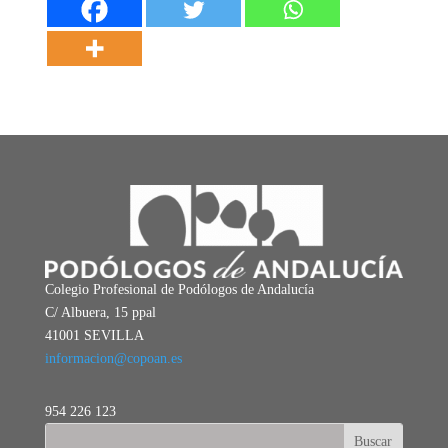
Colegio Profesional de Podólogos de Andalucía
C/ Albuera, 15 ppal
41001 SEVILLA
informacion@copoan.es
954 226 123