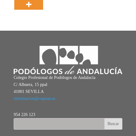
Colegio Profesional de Podólogos de Andalucía
C/ Albuera, 15 ppal
41001 SEVILLA
informacion@copoan.es
954 226 123