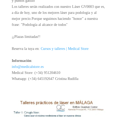
y puntos gatillo"
Los talleres serán realizados con nuestro Láser GV0003 que es,
a día de hoy, uno de los mejores láser para podologia y al
mejor precio.Porque seguimos haciendo "honor" a nuestra
frase: "Podología al alcance de todos"
¡¡Plazas limitadas!!
Reserva la tuya en:
Cursos y talleres | Medical Store
Información
:
info@medicalstore.es
Medical Store: (+34) 951204610
Whatsapp: (+34) 645192647 Cristina Rudilla