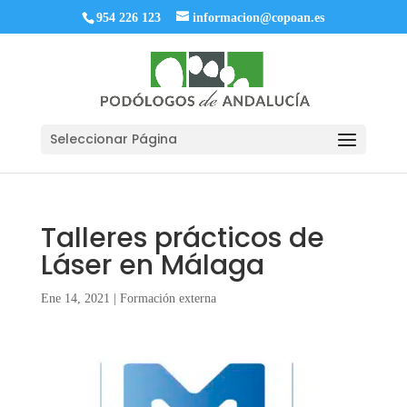
954 226 123
informacion@copoan.es
Seleccionar Página
Talleres prácticos de
Láser en Málaga
Ene 14, 2021
|
Formación externa