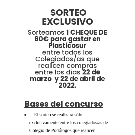
SORTEO
EXCLUSIVO
Sorteamos
1 CHEQUE DE
60€
para gastar en
Plasticosur
entre todos los
Colegiados/as que
realicen compras
entre los días
22 de
marzo y 22 de abril de
2022.
Bases del concurso
El sorteo se realizará sólo
exclusivamente entre los colegiados/as de
Colegio de Podólogos que realicen