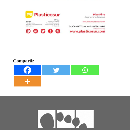
Compartir