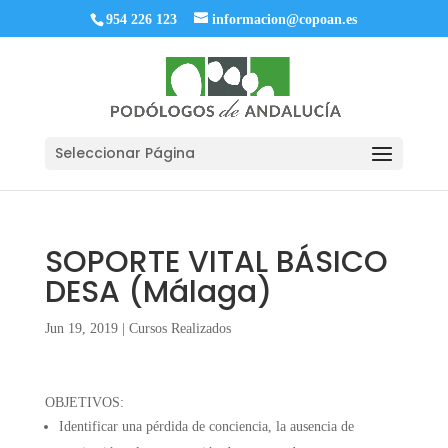
954 226 123
informacion@copoan.es
Seleccionar Página
SOPORTE VITAL BÁSICO
DESA (Málaga)
Jun 19, 2019
|
Cursos Realizados
OBJETIVOS:
Identificar una pérdida de conciencia, la ausencia de