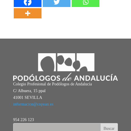
Colegio Profesional de Podólogos de Andalucía
C/ Albuera, 15 ppal
41001 SEVILLA
informacion@copoan.es
954 226 123