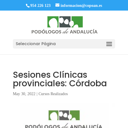
954 226 123
informacion@copoan.es
Seleccionar Página
Sesiones Clínicas
provinciales: Córdoba
May 30, 2022
|
Cursos Realizados