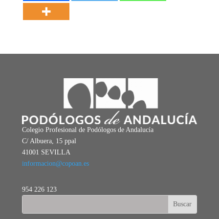
Colegio Profesional de Podólogos de Andalucía
C/ Albuera, 15 ppal
41001 SEVILLA
informacion@copoan.es
954 226 123