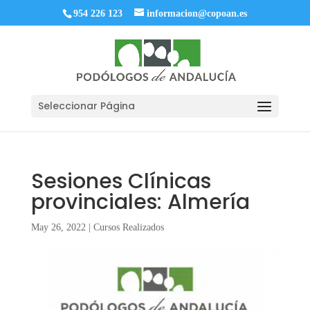
954 226 123
informacion@copoan.es
Seleccionar Página
Sesiones Clínicas
provinciales: Almería
May 26, 2022
|
Cursos Realizados