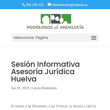
954 226 123
informacion@copoan.es
Seleccionar Página
Sesión Informativa
Asesoría Jurídica
Huelva
Jun 19, 2019
|
Cursos Realizados
El martes 1 de Diciembre, a las 19 horas, se llevará a cabo la