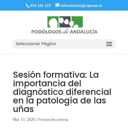
954 226 123
informacion@copoan.es
Seleccionar Página
Sesión formativa: La
importancia del
diagnóstico diferencial
en la patología de las
uñas
Mar 13, 2026
|
Formación externa