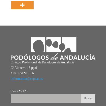
Colegio Profesional de Podólogos de Andalucía
C/ Albuera, 15 ppal
41001 SEVILLA
informacion@copoan.es
954 226 123