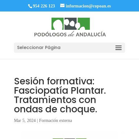
954 226 123
informacion@copoan.es
Seleccionar Página
Sesión formativa:
Fasciopatía Plantar.
Tratamientos con
ondas de choque.
Mar 5, 2024
|
Formación externa