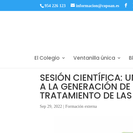
954 226 123
informacion@copoan.es
El Colegio
Ventanilla única
B
SESIÓN CIENTÍFICA:
A LA GENERACIÓN DE
TRATAMIENTO DE LAS
Sep 29, 2022
|
Formación externa