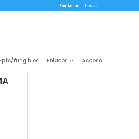
Contactar
Buscar
Epi’s/fungibles
Enlaces
Acceso
MA