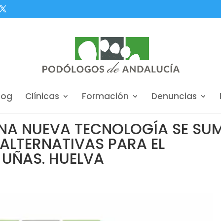
log
Clínicas
Formación
Denuncias
 UNA NUEVA TECNOLOGÍA SE SU
 ALTERNATIVAS PARA EL
 UÑAS. HUELVA