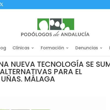
log
Clínicas
Formación
Denuncias
 UNA NUEVA TECNOLOGÍA SE SU
 ALTERNATIVAS PARA EL
 UÑAS. MÁLAGA