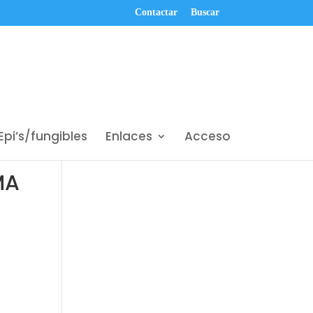
Contactar
Buscar
Epi’s/fungibles
Enlaces
Acceso
MA