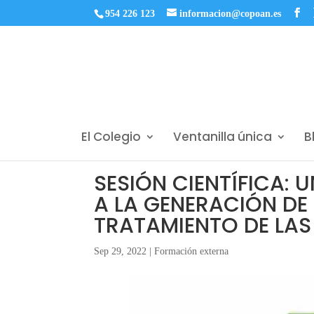
954 226 123
informacion@copoan.es
El Colegio
Ventanilla única
B
SESIÓN CIENTÍFICA:
A LA GENERACIÓN DE
TRATAMIENTO DE LAS
Sep 29, 2022
|
Formación externa