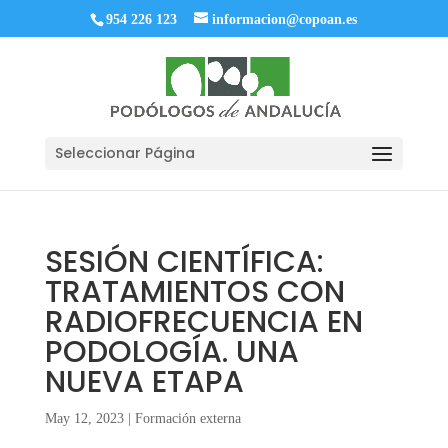
954 226 123
informacion@copoan.es
Seleccionar Página
SESIÓN CIENTÍFICA:
TRATAMIENTOS CON
RADIOFRECUENCIA EN
PODOLOGÍA. UNA
NUEVA ETAPA
May 12, 2023
|
Formación externa