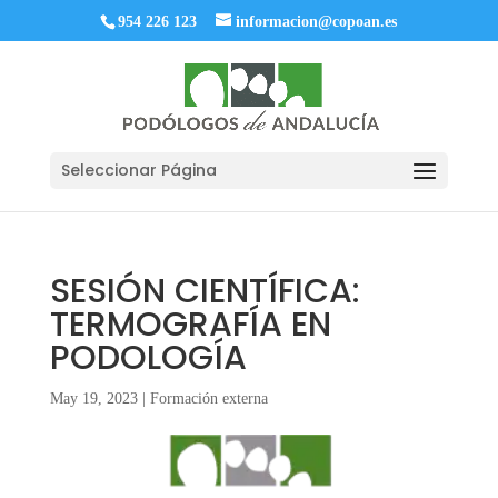
954 226 123
informacion@copoan.es
Seleccionar Página
SESIÓN CIENTÍFICA:
TERMOGRAFÍA EN
PODOLOGÍA
May 19, 2023
|
Formación externa