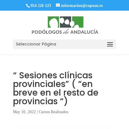
954 226 123
informacion@copoan.es
Seleccionar Página
“ Sesiones clínicas
provinciales” ( “en
breve en el resto de
provincias “)
May 10, 2022
|
Cursos Realizados