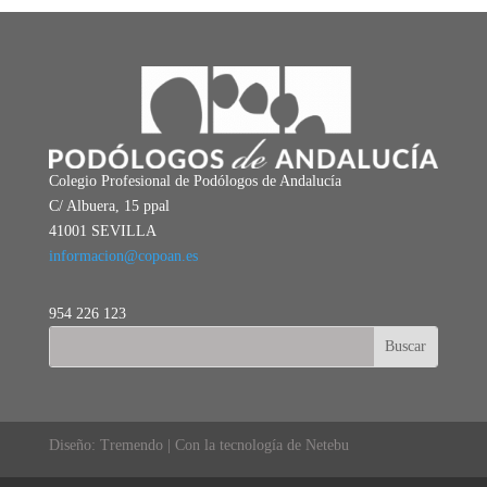
Colegio Profesional de Podólogos de Andalucía
C/ Albuera, 15 ppal
41001 SEVILLA
informacion@copoan.es
954 226 123
Diseño: Tremendo | Con la tecnología de Netebu