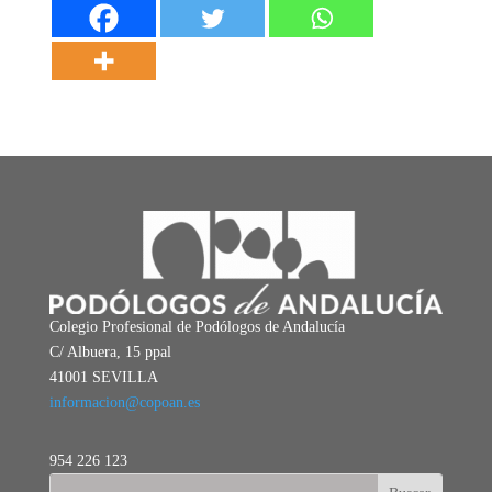
Colegio Profesional de Podólogos de Andalucía
C/ Albuera, 15 ppal
41001 SEVILLA
informacion@copoan.es
954 226 123