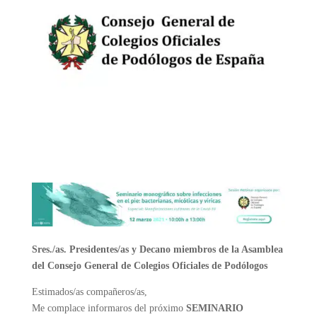
Sres./as. Preside
ntes/as y Decano miembros de la Asambl
ea
del Consejo General de Colegios Oficiales de Podólogos
Estimados/as compañeros/as,
Me complace informaros del próximo
SEMINARIO