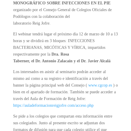
MONOGRÁFICO SOBRE INFECCIONES EN EL PIE
organizado por el Consejo General de Colegios Oficiales de
Podólogos con la colaboración del
laboratorio Reig Jofre.
El webinar tendrá lugar el próximo día 12 de marzo de 10 a 13
horas y se dividirá en 3 bloques: INFECCIONES
BACTERIANAS, MICÓTICAS Y VÍRICA, impartidos
respectivamente por la
Dra. Rosa
Taberner, el Dr. Antonio Zalacaín y el Dr. Javier Alcalá
Los interesados en asistir al seminario podrán acceder al
mismo así como a su registro e identificación a través del
banner la página principal web del Consejo (
www.cgcop.es
) o
bien en el apartado de formación. También se puede acceder a
través del Aula de Formación de Reig Jofre:
https:/
/auladeformacionreigjofre.com/acceso.php
Se pide a los colegios que compartan esta información entre
sus colegiados. Junto al presente escrito se adjuntan dos
formatos de difusión para que cada colegio utilice el que