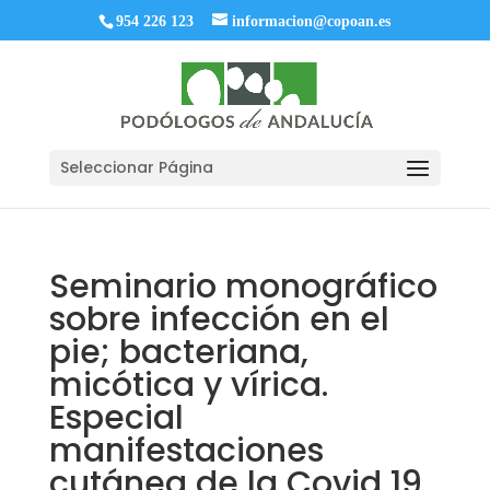
954 226 123
informacion@copoan.es
Seleccionar Página
Seminario monográfico
sobre infección en el
pie; bacteriana,
micótica y vírica.
Especial
manifestaciones
cutánea de la Covid 19