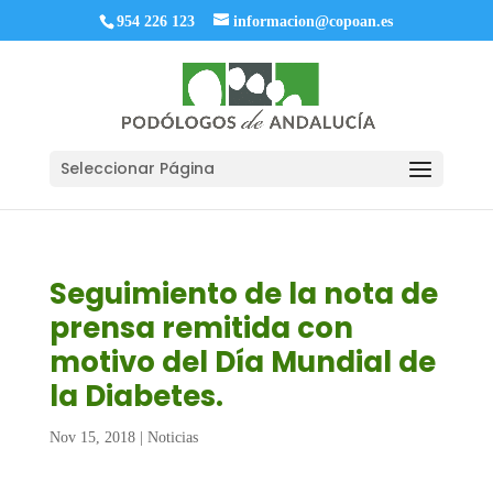
954 226 123
informacion@copoan.es
Seleccionar Página
Seguimiento de la nota de
prensa remitida con
motivo del Día Mundial de
la Diabetes.
Nov 15, 2018
|
Noticias