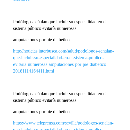
Podólogos señalan que incluir su especialidad en el
sistema público evitaría numerosas
amputaciones por pie diabético
http://noticias.interbusca.com/salud/podologos-senalan-
que-incluir-su-especialidad-en-el-sistema-publico-
evitaria-numerosas-amputaciones-por-pie-diabetico-
20181114164411.html
Podólogos señalan que incluir su especialidad en el
sistema público evitaría numerosas
amputaciones por pie diabético
https://www.teleprensa.com/sevilla/podologos-senalan-
que-incluir-su-especialidad-en-el-sistema-publico-