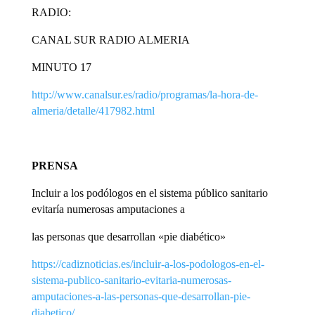
RADIO:
CANAL SUR RADIO ALMERIA
MINUTO 17
http://www.canalsur.es/radio/programas/la-hora-de-
almeria/detalle/417982.html
PRENSA
Incluir a los podólogos en el sistema público sanitario
evitaría numerosas amputaciones a
las personas que desarrollan «pie diabético»
https://cadiznoticias.es/incluir-a-los-podologos-en-el-
sistema-publico-sanitario-evitaria-numerosas-
amputaciones-a-las-personas-que-desarrollan-pie-
diabetico/