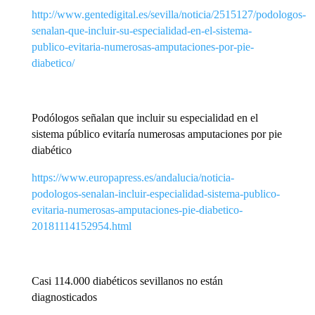
http://www.gentedigital.es/sevilla/noticia/2515127/podologos-
senalan-que-incluir-su-especialidad-en-el-sistema-
publico-evitaria-numerosas-amputaciones-por-pie-
diabetico/
Podólogos señalan que incluir su especialidad en el
sistema público evitaría numerosas amputaciones por pie
diabético
https://www.europapress.es/andalucia/noticia-
podologos-senalan-incluir-especialidad-sistema-publico-
evitaria-numerosas-amputaciones-pie-diabetico-
20181114152954.html
Casi 114.000 diabéticos sevillanos no están
diagnosticados