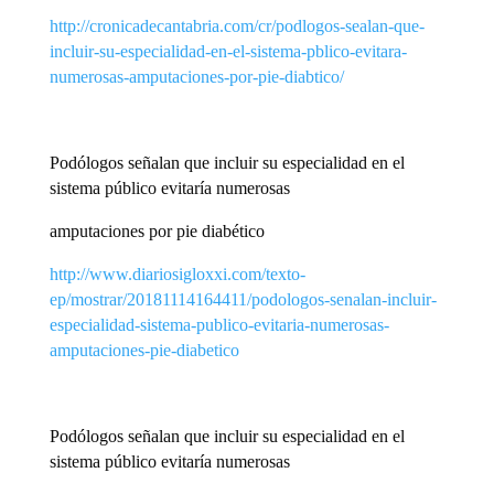
http://cronicadecantabria.com/cr/podlogos-sealan-que-
incluir-su-especialidad-en-el-sistema-pblico-evitara-
numerosas-amputaciones-por-pie-diabtico/
Podólogos señalan que incluir su especialidad en el
sistema público evitaría numerosas
amputaciones por pie diabético
http://www.diariosigloxxi.com/texto-
ep/mostrar/20181114164411/podologos-senalan-incluir-
especialidad-sistema-publico-evitaria-numerosas-
amputaciones-pie-diabetico
Podólogos señalan que incluir su especialidad en el
sistema público evitaría numerosas