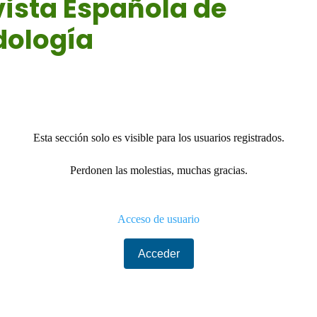
ista Española de
dología
24
|
Noticias
Esta sección solo es visible para los usuarios registrados.
Perdonen las molestias, muchas gracias.
Acceso de usuario
Acceder