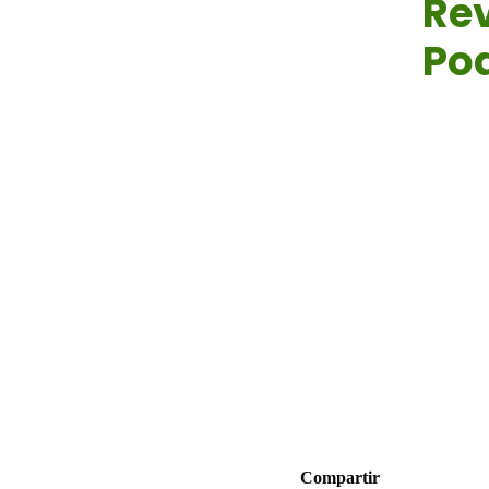
Rev
Po
Jul 29, 20
Compartir