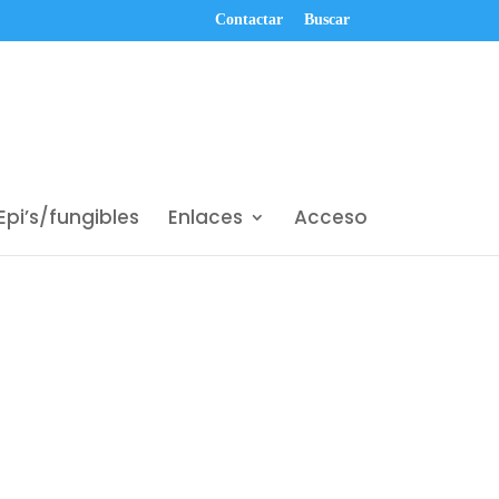
Contactar
Buscar
Epi’s/fungibles
Enlaces
Acceso